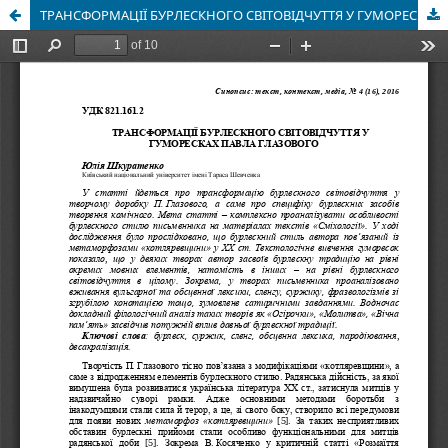
ТРАНСФОРМАЦІЇ БУРЛЕСКНОГО СВІТОВІДЧУТТЯ У ГУМОРЕСКАХ ПАВЛА ГЛАЗОВОГО