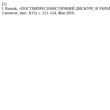
[1]
I. Rusnak, «ПОСТІМПРЕСІОНІСТИЧНИЙ ДИСКУРС В УКР
Синопсис
, вип. 3(15), с. 121–124, Жов 2016.