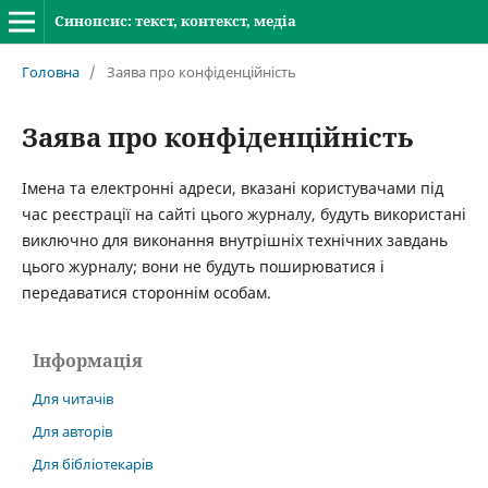
Синопсис: текст, контекст, медіа
Головна
/
Заява про конфіденційність
Заява про конфіденційність
Імена та електронні адреси, вказані користувачами під
час реєстрації на сайті цього журналу, будуть використані
виключно для виконання внутрішніх технічних завдань
цього журналу; вони не будуть поширюватися і
передаватися стороннім особам.
Інформація
Для читачів
Для авторів
Для бібліотекарів