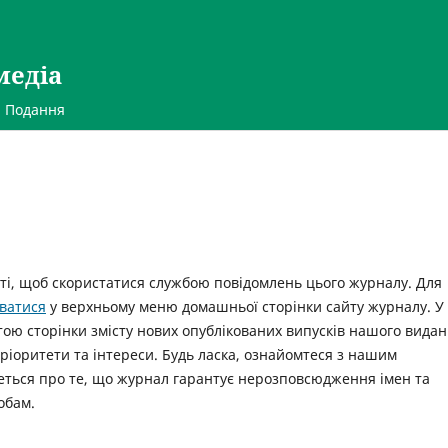
медіа
Подання
ті, щоб скористатися службою повідомлень цього журналу. Для
ватися
у верхньому меню домашньої сторінки сайту журналу. У
ою сторінки змісту нових опублікованих випусків нашого вида
пріоритети та інтереси. Будь ласка, ознайомтеся з нашим
деться про те, що журнал гарантує нерозповсюдження імен та
обам.