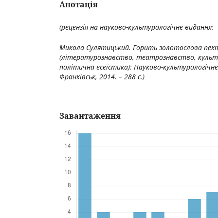
Анотація
(рецензія на науково-культурологічне видання:
Микола Сулятицький. Горить золотослова пек
(літературознавство, театрознавство, культу
політична есеїстика): Науково-культурологічне 
Франківськ, 2014. – 288 с.)
Завантаження