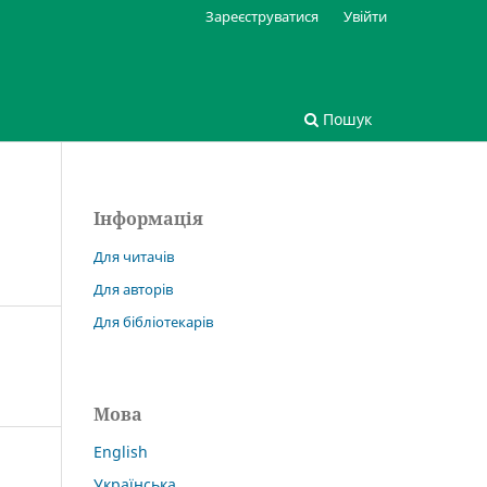
Зареєструватися
Увійти
Пошук
Інформація
Для читачів
Для авторів
Для бібліотекарів
Мова
English
Українська