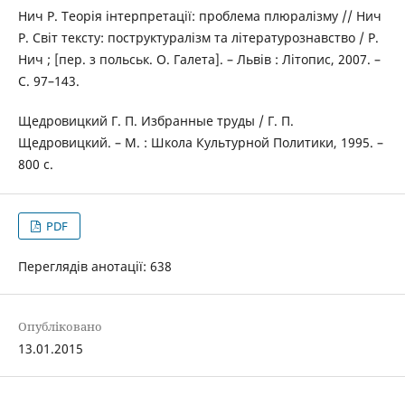
Нич Р. Теорія інтерпретації: проблема плюралізму // Нич
Р. Світ тексту: поструктуралізм та літературознавство / Р.
Нич ; [пер. з польськ. О. Галета]. – Львів : Літопис, 2007. –
С. 97–143.
Щедровицкий Г. П. Избранные труды / Г. П.
Щедровицкий. – М. : Школа Культурной Политики, 1995. –
800 с.
PDF
Переглядів анотації: 638
Опубліковано
13.01.2015