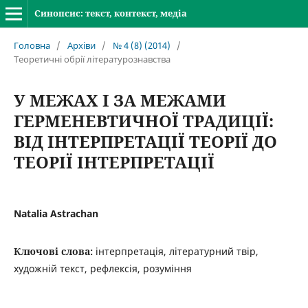
Синопсис: текст, контекст, медіа
Головна
/
Архіви
/
№ 4 (8) (2014)
/
Теоретичні обрії літературознавства
У МЕЖАХ І ЗА МЕЖАМИ
ГЕРМЕНЕВТИЧНОЇ ТРАДИЦІЇ:
ВІД ІНТЕРПРЕТАЦІЇ ТЕОРІЇ ДО
ТЕОРІЇ ІНТЕРПРЕТАЦІЇ
Natalia Astrachan
Ключові слова:
інтерпретація, літературний твір,
художній текст, рефлексія, розуміння