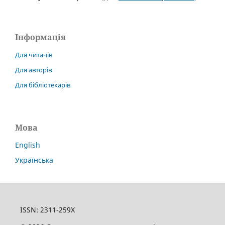
Інформація
Для читачів
Для авторів
Для бібліотекарів
Мова
English
Українська
ISSN: 2311-259X