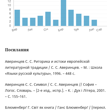
Посилання
Аверинцев С. С. Риторика и истоки европейской
литературной традиции / С. С. Аверинцев. – М. : Школа
«Языки русской культуры», 1996. – 448 с.
Аверинцев С. С. Символ / С. С. Аверинцев // София –
Логос. Словарь. – [2-е изд., испр.]. – К. : Дух і Літера, 2001.
– С. 155–161.
Блюменберґ Г. Світ як книга / Ганс Блюменберґ / [перекл.