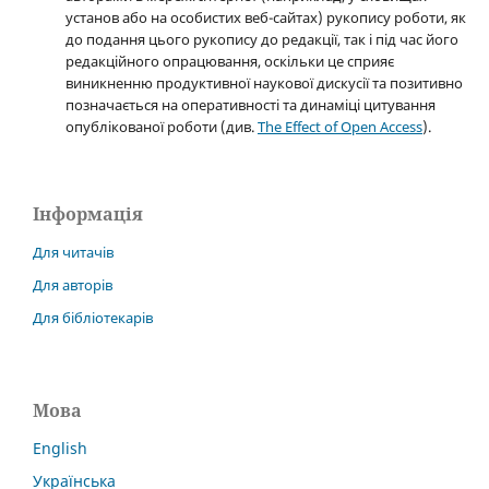
установ або на особистих веб-сайтах) рукопису роботи, як
до подання цього рукопису до редакції, так і під час його
редакційного опрацювання, оскільки це сприяє
виникненню продуктивної наукової дискусії та позитивно
позначається на оперативності та динаміці цитування
опублікованої роботи (див.
The Effect of Open Access
).
Інформація
Для читачів
Для авторів
Для бібліотекарів
Мова
English
Українська