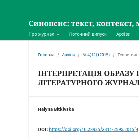
Синопсис: текст, контекст, 
Про журнал
Поточний випуск
Архіви
Головна
/
Архіви
/
№ 4(12) (2015)
/
Теоретичні
ІНТЕРПРЕТАЦІЯ ОБРАЗУ
ЛІТЕРАТУРНОГО ЖУРНА
Halyna Bitkivska
DOI:
https://doi.org/10.28925/2311-259x.2015(4