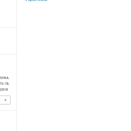
ЕНКА.
 73–78.
)3018