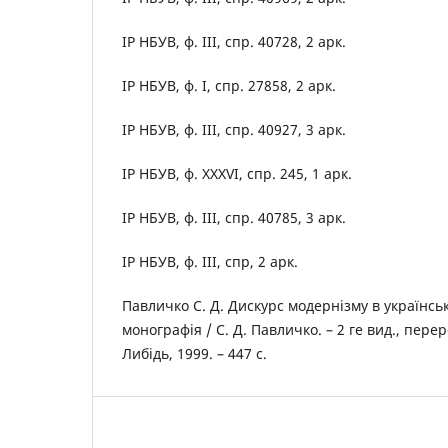
ІР НБУВ, ф. III, спр. 40728, 2 арк.
ІР НБУВ, ф. I, спр. 27858, 2 арк.
ІР НБУВ, ф. III, спр. 40927, 3 арк.
ІР НБУВ, ф. XXXVI, спр. 245, 1 арк.
ІР НБУВ, ф. III, спр. 40785, 3 арк.
ІР НБУВ, ф. III, спр, 2 арк.
Павличко С. Д. Дискурс модернізму в українські
монографія / С. Д. Павличко. – 2 ге вид., переро
Либідь, 1999. – 447 с.