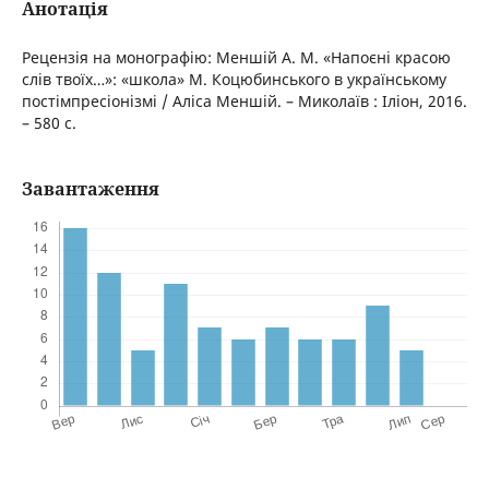
Анотація
Рецензія на монографію: Меншій А. М. «Напоєні красою
слів твоїх…»: «школа» М. Коцюбинського в українському
постімпресіонізмі / Аліса Меншій. – Миколаїв : Іліон, 2016.
– 580 с.
Завантаження