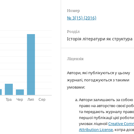
Номер
№ 3(15) (2016)
Розділ
Історія літератури як структура
Ліцензія
Автори, які публікуються у цьому
журналі, погоджуються з такими
умовами:
Автори залишають за собою
право на авторство своєї ро
та передають журналу прав
першої публікації цієї роботи
умовах ліцензії
Creative Com
Attribution License
, котра доз