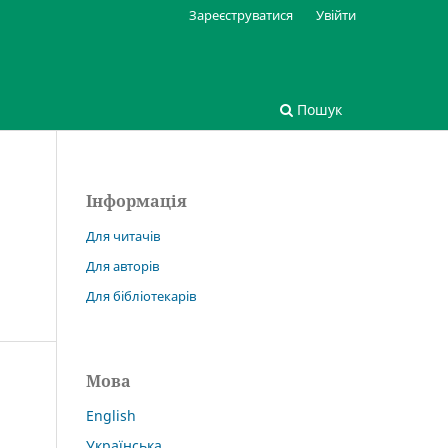
Зареєструватися
Увійти
Пошук
Інформація
Для читачів
Для авторів
Для бібліотекарів
Мова
English
Українська