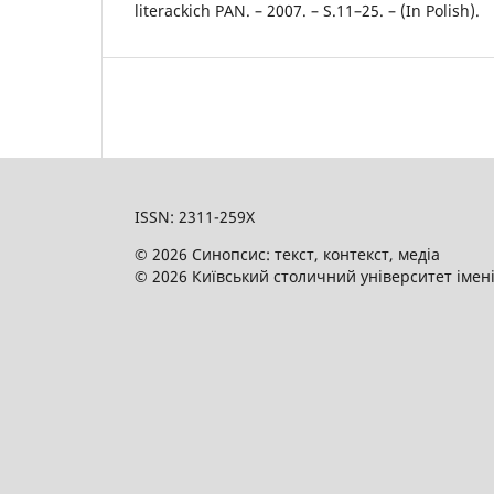
literackich PAN. – 2007. – S.11–25. – (In Polish).
ISSN: 2311-259X
© 2026 Синопсис: текст, контекст, медіа
© 2026 Київський столичний університет імен