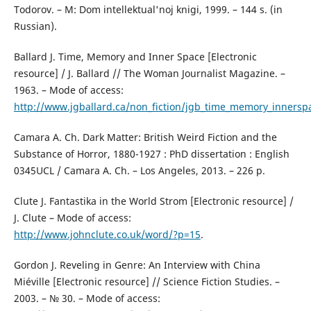
Todorov. – M: Dom intellektual'noj knigi, 1999. – 144 s. (in
Russian).
Ballard J. Time, Memory and Inner Space [Electronic
resource] / J. Ballard // The Woman Journalist Magazine. –
1963. – Mode of access:
http://www.jgballard.ca/non_fiction/jgb_time_memory_innersp
Camara A. Ch. Dark Matter: British Weird Fiction and the
Substance of Horror, 1880-1927 : PhD dissertation : English
0345UCL / Camara A. Ch. – Los Angeles, 2013. – 226 p.
Clute J. Fantastika in the World Strom [Electronic resource] /
J. Clute – Mode of access:
http://www.johnclute.co.uk/word/?p=15
.
Gordon J. Reveling in Genre: An Interview with China
Miéville [Electronic resource] // Science Fiction Studies. –
2003. – № 30. – Mode of access: