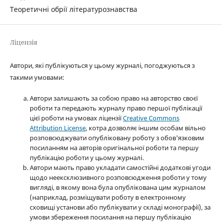
Теоретичні обрії літературознавства
Ліцензія
Автори, які публікуються у цьому журналі, погоджуються з
такими умовами:
Автори залишають за собою право на авторство своєї
роботи та передають журналу право першої публікації
цієї роботи на умовах ліцензії
Creative Commons
Attribution License
, котра дозволяє іншим особам вільно
розповсюджувати опубліковану роботу з обов'язковим
посиланням на авторів оригінальної роботи та першу
публікацію роботи у цьому журналі.
Автори мають право укладати самостійні додаткові угоди
щодо неексклюзивного розповсюдження роботи у тому
вигляді, в якому вона була опублікована цим журналом
(наприклад, розміщувати роботу в електронному
сховищі установи або публікувати у складі монографії), за
умови збереження посилання на першу публікацію