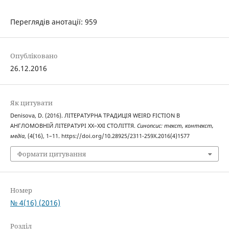
Переглядів анотації: 959
Опубліковано
26.12.2016
Як цитувати
Denisova, D. (2016). ЛІТЕРАТУРНА ТРАДИЦІЯ WEIRD FICTION В
АНГЛОМОВНІЙ ЛІТЕРАТУРІ ХХ–ХХІ СТОЛІТТЯ.
Синопсис: текст, контекст,
медіа
, (4(16), 1–11. https://doi.org/10.28925/2311-259X.2016(4)1577
Формати цитування
Номер
№ 4(16) (2016)
Розділ