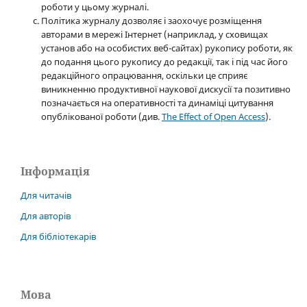
роботи у цьому журналі.
Політика журналу дозволяє і заохочує розміщення
авторами в мережі Інтернет (наприклад, у сховищах
установ або на особистих веб-сайтах) рукопису роботи, як
до подання цього рукопису до редакції, так і під час його
редакційного опрацювання, оскільки це сприяє
виникненню продуктивної наукової дискусії та позитивно
позначається на оперативності та динаміці цитування
опублікованої роботи (див.
The Effect of Open Access
).
Інформація
Для читачів
Для авторів
Для бібліотекарів
Мова