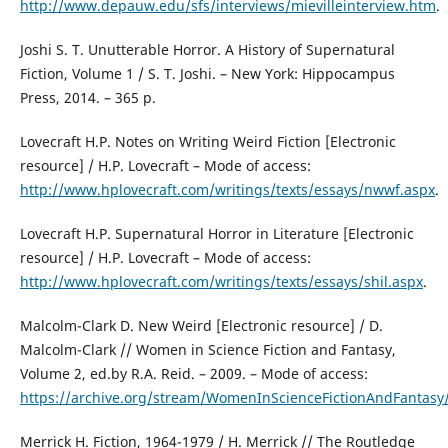
http://www.depauw.edu/sfs/interviews/mievilleinterview.htm
.
Joshi S. T. Unutterable Horror. A History of Supernatural
Fiction, Volume 1 / S. T. Joshi. – New York: Hippocampus
Press, 2014. – 365 p.
Lovecraft H.P. Notes on Writing Weird Fiction [Electronic
resource] / H.P. Lovecraft – Mode of access:
http://www.hplovecraft.com/writings/texts/essays/nwwf.aspx
.
Lovecraft H.P. Supernatural Horror in Literature [Electronic
resource] / H.P. Lovecraft – Mode of access:
http://www.hplovecraft.com/writings/texts/essays/shil.aspx
.
Malcolm-Clark D. New Weird [Electronic resource] / D.
Malcolm-Clark // Women in Science Fiction and Fantasy,
Volume 2, ed.by R.A. Reid. – 2009. – Mode of access:
https://archive.org/stream/WomenInScienceFictionAndFanta
Merrick H. Fiction, 1964-1979 / H. Merrick // The Routledge