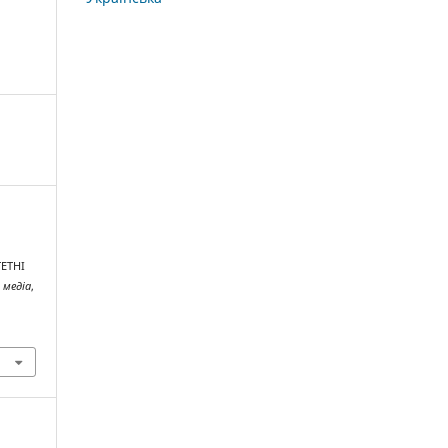
ТЕТНІ
 медіа
,