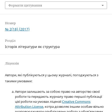
Формати цитування
Номер
№ 2(18) (2017)
Розділ
Історія літератури як структура
Ліцензія
Автори, які публікуються у цьому журналі, погоджуються з
такими умовами:
Автори залишають за собою право на авторство своєї
роботи та передають журналу право першої публікації
цієї роботи на умовах ліцензії
Creative Commons
Attribution License
, котра дозволяє іншим особам вільно
розповсюджувати опубліковану роботу з обов'язковим