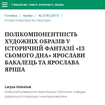
Синопсис: текст, контекст, медіа
Головна
/
Архіви
/
№ 2(18) (2017)
/
Історія літератури як структура
ПОЛІКОМПОНЕНТНІСТЬ
ХУДОЖНІХ ОБРАЗІВ У
ІСТОРИЧНІЙ ФАНТАЗІЇ «ІЗ
СЬОМОГО ДНА» ЯРОСЛАВИ
БАКАЛЕЦЬ ТА ЯРОСЛАВА
ЯРІША
Larysa Voloshuk
Київський університет імені Бориса Грінченка, кафедра
української літератури і компаративістики