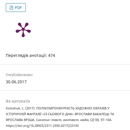
PDF
Переглядів анотації: 474
Опубліковано
30.06.2017
Як цитувати
Voloshuk, L. (2017). ПОЛІКОМПОНЕНТНІСТЬ ХУДОЖНІХ ОБРАЗІВ У
ІСТОРИЧНІЙ ФАНТАЗІЇ «ІЗ СЬОМОГО ДНА» ЯРОСЛАВИ БАКАЛЕЦЬ ТА
ЯРОСЛАВА ЯРІША.
Синопсис: текст, контекст, медіа
, (2(18), 97–104.
https://doi.org/10.28925/2311-259X.2017(2)3193