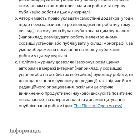
посиланням на авторів оригінальної роботи та першу
публікацію роботи у цьому журналі.
Автори мають право укладати самостійні додаткові угоди
щодо неексклюзивного розповсюдження роботи у тому
вигляді, в якому вона була опублікована цим журналом
(наприклад, розміщувати роботу в електронному
сховищі установи або публікувати у складі монографії), за
умови збереження посилання на першу публікацію
роботи у цьому журналі.
Політика журналу дозволяє і заохочує розміщення
авторами в мережі Інтернет (наприклад, у сховищах
установ або на особистих веб-сайтах) рукопису роботи, як
до подання цього рукопису до редакції, так і під час його
редакційного опрацювання, оскільки це сприяє
виникненню продуктивної наукової дискусії та позитивно
позначається на оперативності та динаміці цитування
опублікованої роботи (див.
The Effect of Open Access
).
Інформація