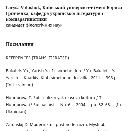
Larysa Voloshuk,
Київський університет імені Бориса
Грінченка, кафедра української літератури і
компаративістики
кандидат філологічних наук
Посилання
REFERENCES (TRANSLITERATED)
Bakalets Ya., Yarish Ya. Iz somoho dna. / Ya. Bakalets, Ya.
Yarish. – Kharkiv: Klub simeinoho dozvillia, 2011. – 396 p. –
(In Ukrainian).
Hundorova T. Sotsrealizm yak masova kultura / T.
Hundorova // Suchasnist. – No. 6. – 2004. – pp. 52–65. – (In
Ukrainian).
Zatonskij D. Modernizm i postmodernizm: Mysli ob