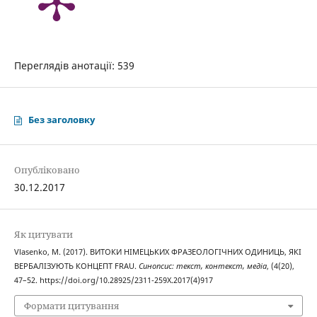
Переглядів анотації: 539
Без заголовку
Опубліковано
30.12.2017
Як цитувати
Vlasenko, M. (2017). ВИТОКИ НІМЕЦЬКИХ ФРАЗЕОЛОГІЧНИХ ОДИНИЦЬ, ЯКІ
ВЕРБАЛІЗУЮТЬ КОНЦЕПТ FRAU.
Синопсис: текст, контекст, медіа
, (4(20),
47–52. https://doi.org/10.28925/2311-259X.2017(4)917
Формати цитування