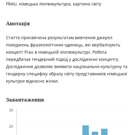
FRAU, німецька лінгвокультура, картина світу
Анотація
Стаття присвячена результатам вивчення джерел
походжень фразеологічних одиниць, які вербалізують
концепт Frau в німецькій лінгвокультурі. Робота
передбачає гендерний підхід у дослідженні концепту.
Дослідження дозволяє виявити національно-культурну та
гендерну специфіку образу світу представників німецької
культури відносно жінки.
Завантаження