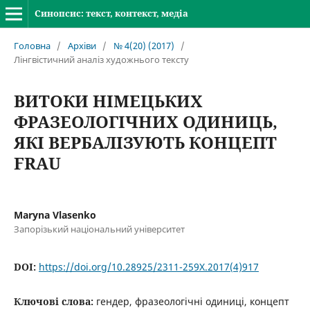
Синопсис: текст, контекст, медіа
Головна
/
Архіви
/
№ 4(20) (2017)
/
Лінгвістичний аналіз художнього тексту
ВИТОКИ НІМЕЦЬКИХ
ФРАЗЕОЛОГІЧНИХ ОДИНИЦЬ,
ЯКІ ВЕРБАЛІЗУЮТЬ КОНЦЕПТ
FRAU
Maryna Vlasenko
Запорізький національний університет
DOI:
https://doi.org/10.28925/2311-259X.2017(4)917
Ключові слова:
гендер, фразеологічні одиниці, концепт