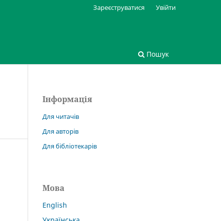
Зареєструватися
Увійти
Пошук
Інформація
Для читачів
Для авторів
Для бібліотекарів
Мова
English
Українська