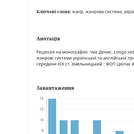
Ключові слова:
жанр, жанрова система, укра
Анотація
Рецензія на монографію: Чик Денис.
Longo sed
жанрові системи української та англійської про
середини ХІХ ст. Хмельницький : ФОП Цюпак А.А
Завантаження