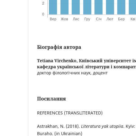
Біографія автора
Tetiana Virchenko,
Київський університет і
кафедра української літератури і компара
доктор філологічних наук, доцент
Посилання
REFERENCES (TRANSLITERATED)
Astrakhan, N. (2018).
Literatura yak utopiia
. Kyiv
Buraho. (in Ukrainian)