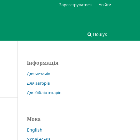
Зареєструватися
Увійти
Пошук
Інформація
Для читачів
Для авторів
Для бібліотекарів
Мова
English
Українська