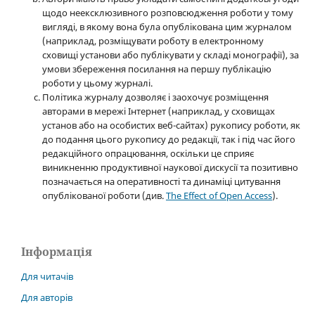
щодо неексклюзивного розповсюдження роботи у тому
вигляді, в якому вона була опублікована цим журналом
(наприклад, розміщувати роботу в електронному
сховищі установи або публікувати у складі монографії), за
умови збереження посилання на першу публікацію
роботи у цьому журналі.
Політика журналу дозволяє і заохочує розміщення
авторами в мережі Інтернет (наприклад, у сховищах
установ або на особистих веб-сайтах) рукопису роботи, як
до подання цього рукопису до редакції, так і під час його
редакційного опрацювання, оскільки це сприяє
виникненню продуктивної наукової дискусії та позитивно
позначається на оперативності та динаміці цитування
опублікованої роботи (див.
The Effect of Open Access
).
Інформація
Для читачів
Для авторів