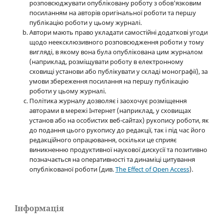
розповсюджувати опубліковану роботу з обов'язковим
посиланням на авторів оригінальної роботи та першу
публікацію роботи у цьому журналі.
Автори мають право укладати самостійні додаткові угоди
щодо неексклюзивного розповсюдження роботи у тому
вигляді, в якому вона була опублікована цим журналом
(наприклад, розміщувати роботу в електронному
сховищі установи або публікувати у складі монографії), за
умови збереження посилання на першу публікацію
роботи у цьому журналі.
Політика журналу дозволяє і заохочує розміщення
авторами в мережі Інтернет (наприклад, у сховищах
установ або на особистих веб-сайтах) рукопису роботи, як
до подання цього рукопису до редакції, так і під час його
редакційного опрацювання, оскільки це сприяє
виникненню продуктивної наукової дискусії та позитивно
позначається на оперативності та динаміці цитування
опублікованої роботи (див.
The Effect of Open Access
).
Інформація