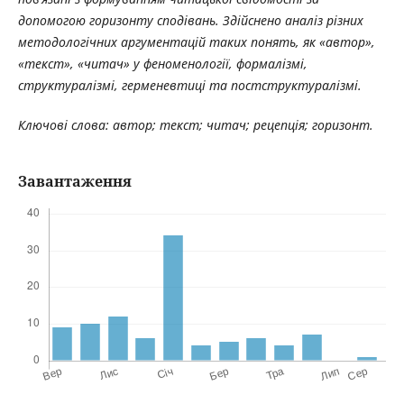
допомогою горизонту сподівань. Здійснено аналіз різних
методологічних аргументацій таких понять, як «автор»,
«текст», «читач» у феноменології, формалізмі,
структуралізмі, герменевтиці та постструктуралізмі.
Ключові слова: автор; текст; читач; рецепція; горизонт.
Завантаження