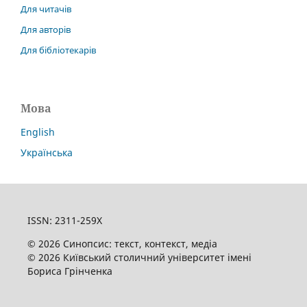
Для читачів
Для авторів
Для бібліотекарів
Мова
English
Українська
ISSN: 2311-259X
© 2026 Синопсис: текст, контекст, медіа
© 2026 Київський столичний університет імені
Бориса Грінченка