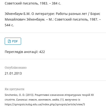
Советский писатель, 1983. – 384 с.
Эйхенбаум Б.М. О литературе: Работы разных лет / Борис
Михайлович Эйхенбаум. – М.: Советский писатель, 1987. –
544 с.
PDF
Переглядів анотації: 422
Опубліковано
21.01.2013
Як цитувати
Sinchenko, O. D. (2013). Рецептивні означення літературних теорій ХХ
століття.
Синопсис: текст, контекст, медіа
, (1). вилучено із
https://synopsis.kubg.edu.ua/index.php/synopsis/article/view/5