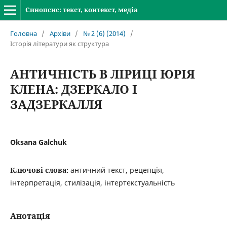
Синопсис: текст, контекст, медіа
Головна
/
Архіви
/
№ 2 (6) (2014)
/
Історія літератури як структура
АНТИЧНІСТЬ В ЛІРИЦІ ЮРІЯ
КЛЕНА: ДЗЕРКАЛО І
ЗАДЗЕРКАЛЛЯ
Oksana Galchuk
Ключові слова:
античний текст, рецепція,
інтерпретація, стилізація, інтертекстуальність
Анотація