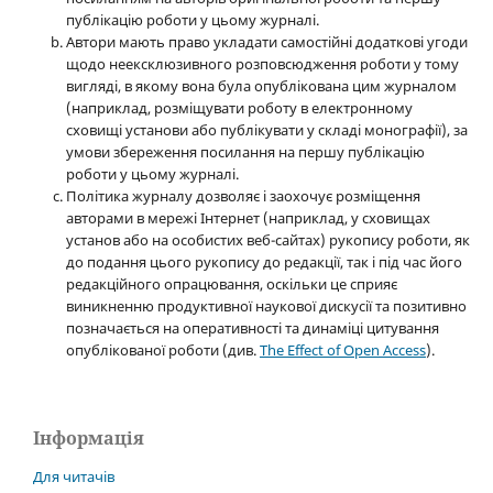
публікацію роботи у цьому журналі.
Автори мають право укладати самостійні додаткові угоди
щодо неексклюзивного розповсюдження роботи у тому
вигляді, в якому вона була опублікована цим журналом
(наприклад, розміщувати роботу в електронному
сховищі установи або публікувати у складі монографії), за
умови збереження посилання на першу публікацію
роботи у цьому журналі.
Політика журналу дозволяє і заохочує розміщення
авторами в мережі Інтернет (наприклад, у сховищах
установ або на особистих веб-сайтах) рукопису роботи, як
до подання цього рукопису до редакції, так і під час його
редакційного опрацювання, оскільки це сприяє
виникненню продуктивної наукової дискусії та позитивно
позначається на оперативності та динаміці цитування
опублікованої роботи (див.
The Effect of Open Access
).
Інформація
Для читачів