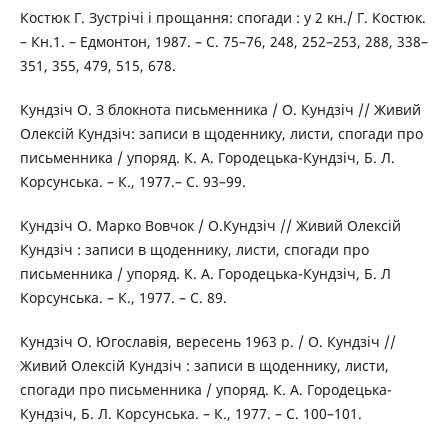
Костюк Г. Зустрічі і прощання: спогади : у 2 кн./ Г. Костюк.
– Кн.1. – Едмонтон, 1987. – С. 75–76, 248, 252–253, 288, 338–
351, 355, 479, 515, 678.
Кундзіч О. З блокнота письменника / О. Кундзіч // Живий
Олексій Кундзіч: записи в щоденнику, листи, спогади про
письменника / упоряд. К. А. Городецька-Кундзіч, Б. Л.
Корсунська. – К., 1977.– С. 93–99.
Кундзіч О. Марко Вовчок / О.Кундзіч // Живий Олексій
Кундзіч : записи в щоденнику, листи, спогади про
письменника / упоряд. К. А. Городецька-Кундзіч, Б. Л
Корсунська. – К., 1977. – С. 89.
Кундзіч О. Югославія, вересень 1963 р. / О. Кундзіч //
Живий Олексій Кундзіч : записи в щоденнику, листи,
спогади про письменника / упоряд. К. А. Городецька-
Кундзіч, Б. Л. Корсунська. – К., 1977. – С. 100–101.