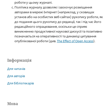
роботи у цьому журналі.
Політика журналу дозволяє і заохочує розміщення
авторами в мережі Інтернет (наприклад, у сховищах
установ або на особистих веб-сайтах) рукопису роботи, як
до подання цього рукопису до редакції, так і під час його
редакційного опрацювання, оскільки це сприяє
виникненню продуктивної наукової дискусії та позитивно
позначається на оперативності та динаміці цитування
опублікованої роботи (див.
The Effect of Open Access
).
Інформація
Для читачів
Для авторів
Для бібліотекарів
Мова