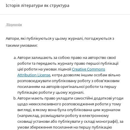
Історія літератури як структура
Ліцензія
Автори, які публікуються у цьому журналі, погоджуються з
такими умовами:
Автори залишають за собою право на авторство своєї
роботи та передають журналу право першої публікації
цієї роботи на умовах ліцензії
Creative Commons
Attribution License
, котра дозволяє іншим особам вільно
розповсюджувати опубліковану роботу з обов'язковим
посиланням на авторів оригінальної роботи та першу
публікацію роботи у цьому журналі.
Автори мають право укладати самостійні додаткові угоди
щодо неексклюзивного розповсюдження роботи у тому
вигляді, в якому вона була опублікована цим журналом
(наприклад, розміщувати роботу в електронному
сховищі установи або публікувати у складі монографії), за
умови збереження посилання на першу публікацію