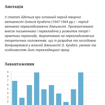
Анотація
У статті йдеться про останній період творчої
активності Олексія Кундзіча (1947-1964 рр.) – період
активної перекладознавчої діяльності. Проаналізовано
внесок письменника і перекладача у розвиток теорії і
практики перекладу. Акцентовано на перекладознавчих
теоретичних положеннях, що їх розробив та послідовно
дотримувався у власній діяльності О. Кундзіч, умовах та
особливостях його пeрекладацької праці.
Завантаження