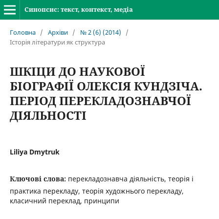
Синопсис: текст, контекст, медіа
Головна
/
Архіви
/
№ 2 (6) (2014)
/
Історія літератури як структура
ШКІЦИ ДО НАУКОВОЇ
БІОГРАФІЇ ОЛЕКСІЯ КУНДЗІЧА.
ПЕРІОД ПЕРЕКЛАДОЗНАВЧОЇ
ДІЯЛЬНОСТІ
Liliya Dmytruk
Ключові слова:
перекладознавча діяльність, теорія і
практика перекладу, теорія художнього перекладу,
класичний переклад, принципи