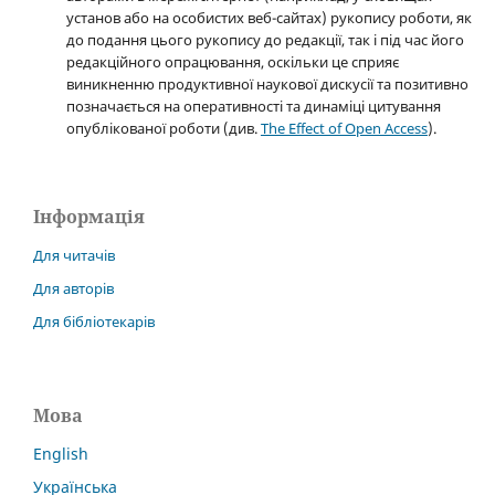
установ або на особистих веб-сайтах) рукопису роботи, як
до подання цього рукопису до редакції, так і під час його
редакційного опрацювання, оскільки це сприяє
виникненню продуктивної наукової дискусії та позитивно
позначається на оперативності та динаміці цитування
опублікованої роботи (див.
The Effect of Open Access
).
Інформація
Для читачів
Для авторів
Для бібліотекарів
Мова
English
Українська