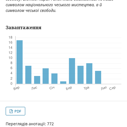
символом національного чеського мистецтва, а й
символом чеської свободи.
Завантаження
PDF
Переглядів анотації: 772