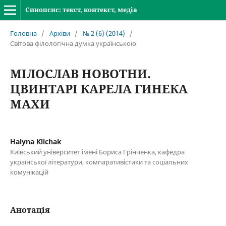
Синопсис: текст, контекст, медіа
Головна
/
Архіви
/
№ 2 (6) (2014)
/
Світова філологічна думка українською
МІЛОСЛАВ НОВОТНИ.
ЦВИНТАРІ КАРЕЛА ГИНЕКА
МАХИ
Halyna Klichak
Київський університет імені Бориса Грінченка, кафедра
української літератури, компаративістики та соціальних
комунікацій
Анотація