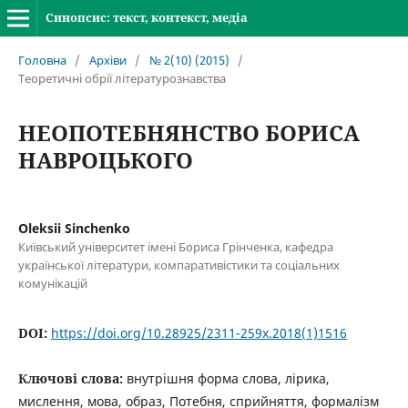
Синопсис: текст, контекст, медіа
Головна
/
Архіви
/
№ 2(10) (2015)
/
Теоретичні обрії літературознавства
НЕОПОТЕБНЯНСТВО БОРИСА
НАВРОЦЬКОГО
Oleksii Sinchenko
Київський університет імені Бориса Грінченка, кафедра
української літератури, компаративістики та соціальних
комунікацій
DOI:
https://doi.org/10.28925/2311-259x.2018(1)1516
Ключові слова:
внутрішня форма слова, лірика,
мислення, мова, образ, Потебня, сприйняття, формалізм