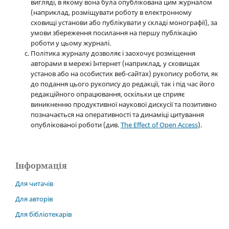
вигляді, в якому вона була опублікована цим журналом
(наприклад, розміщувати роботу в електронному
сховищі установи або публікувати у складі монографії), за
умови збереження посилання на першу публікацію
роботи у цьому журналі.
Політика журналу дозволяє і заохочує розміщення
авторами в мережі Інтернет (наприклад, у сховищах
установ або на особистих веб-сайтах) рукопису роботи, як
до подання цього рукопису до редакції, так і під час його
редакційного опрацювання, оскільки це сприяє
виникненню продуктивної наукової дискусії та позитивно
позначається на оперативності та динаміці цитування
опублікованої роботи (див.
The Effect of Open Access
).
Інформація
Для читачів
Для авторів
Для бібліотекарів