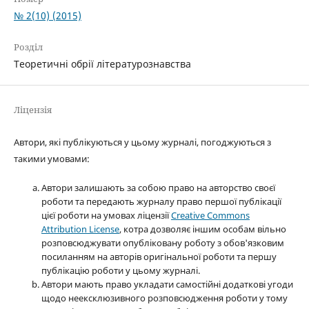
№ 2(10) (2015)
Розділ
Теоретичні обрії літературознавства
Ліцензія
Автори, які публікуються у цьому журналі, погоджуються з
такими умовами:
Автори залишають за собою право на авторство своєї
роботи та передають журналу право першої публікації
цієї роботи на умовах ліцензії
Creative Commons
Attribution License
, котра дозволяє іншим особам вільно
розповсюджувати опубліковану роботу з обов'язковим
посиланням на авторів оригінальної роботи та першу
публікацію роботи у цьому журналі.
Автори мають право укладати самостійні додаткові угоди
щодо неексклюзивного розповсюдження роботи у тому