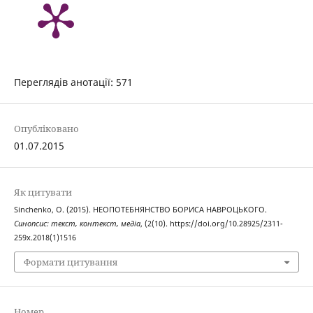
Переглядів анотації: 571
Опубліковано
01.07.2015
Як цитувати
Sinchenko, O. (2015). НЕОПОТЕБНЯНСТВО БОРИСА НАВРОЦЬКОГО.
Синопсис: текст, контекст, медіа
, (2(10). https://doi.org/10.28925/2311-
259x.2018(1)1516
Формати цитування
Номер