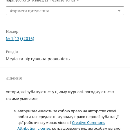
https://doi.org/10.28925/2311-259X.2016(1)6314
Формати цитування
Номер
№ 1(13) (2016)
Розділ
Медіа та віртуальна реальність
Ліцензія
Автори, які публікуються у цьому журналі, погоджуються з
такими умовами:
Автори залишають за собою право на авторство своєї
роботи та передають журналу право першої публікації
цієї роботи на умовах ліцензії
Creative Commons
Attribution License
, котра дозволяє іншим особам вільно