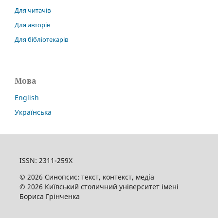
Для читачів
Для авторів
Для бібліотекарів
Мова
English
Українська
ISSN: 2311-259X
© 2026 Синопсис: текст, контекст, медіа
© 2026 Київський столичний університет імені
Бориса Грінченка