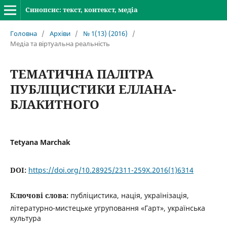
Синопсис: текст, контекст, медіа
Головна
/
Архіви
/
№ 1(13) (2016)
/
Медіа та віртуальна реальність
ТЕМАТИЧНА ПАЛІТРА
ПУБЛІЦИСТИКИ ЕЛЛАНА-
БЛАКИТНОГО
Tetyana Marchak
DOI:
https://doi.org/10.28925/2311-259X.2016(1)6314
Ключові слова:
публіцистика, нація, українізація,
літературно-мистецьке угруповання «Гарт», українська
культура