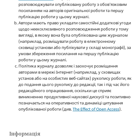
розповсюджувати опубліковану роботу з обов'язковим
посиланням на авторів оригінальної роботи та першу
публікацію роботи у цьому журналі.
Автори мають право укладати самостійні додаткові угоди
щодо неексклюзивного розповсюдження роботи у тому
вигляді, в якому вона була опублікована цим журналом
(наприклад, розміщувати роботу в електронному
сховищі установи або публікувати у складі монографії), за
умови збереження посилання на першу публікацію
роботи у цьому журналі.
Політика журналу дозволяє і заохочує розміщення
авторами в мережі Інтернет (наприклад, у сховищах
установ або на особистих веб-сайтах) рукопису роботи, як
до подання цього рукопису до редакції, так і під час його
редакційного опрацювання, оскільки це сприяє
виникненню продуктивної наукової дискусії та позитивно
позначається на оперативності та динаміці цитування
опублікованої роботи (див.
The Effect of Open Access
).
Інформація