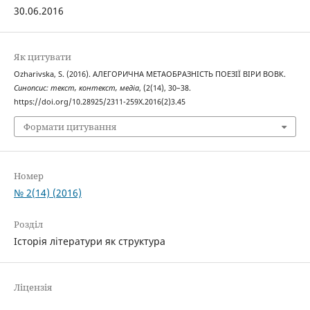
30.06.2016
Як цитувати
Ozharivska, S. (2016). АЛЕГОРИЧНА МЕТАОБРАЗНІСТЬ ПОЕЗІЇ ВІРИ ВОВК.
Синопсис: текст, контекст, медіа
, (2(14), 30–38.
https://doi.org/10.28925/2311-259X.2016(2)3.45
Формати цитування
Номер
№ 2(14) (2016)
Розділ
Історія літератури як структура
Ліцензія