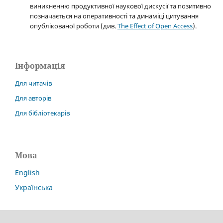
виникненню продуктивної наукової дискусії та позитивно
позначається на оперативності та динаміці цитування
опублікованої роботи (див.
The Effect of Open Access
).
Інформація
Для читачів
Для авторів
Для бібліотекарів
Мова
English
Українська