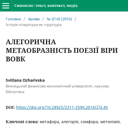
Синопсис: текст, контекст, медіа
Головна
/
Архіви
/
№ 2(14) (2016)
/
Історія літератури як структура
АЛЕГОРИЧНА
МЕТАОБРАЗНІСТЬ ПОЕЗІЇ ВІРИ
ВОВК
Svitlana Ozharivska
Вінницький фінансово-економічний університет, наукова
бібліотека
DOI:
https://doi.org/10.28925/2311-259X.2016(2)3.45
Ключові слова:
метафора, алегорія, симфора, метонімія,