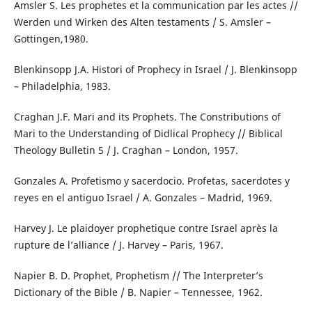
Amsler S. Les prophetes et la communication par les actes //
Werden und Wirken des Alten testaments / S. Amsler –
Gottingen,1980.
Blenkinsopp J.A. Histori of Prophecy in Israel / J. Blenkinsopp
– Philadelphia, 1983.
Craghan J.F. Mari and its Prophets. The Constributions of
Mari to the Understanding of Didlical Prophecy // Biblical
Theology Bulletin 5 / J. Craghan – London, 1957.
Gonzales A. Profetismo y sacerdocio. Profetas, sacerdotes y
reyes en el antiguo Israel / A. Gonzales – Madrid, 1969.
Harvey J. Le plaidoyer prophetique contre Israel après la
rupture de l’alliance / J. Harvey – Paris, 1967.
Napier B. D. Prophet, Prophetism // The Interpreter’s
Dictionary of the Bible / B. Napier – Tennessee, 1962.