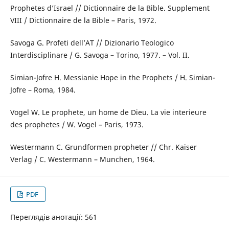
Prophetes d’Israel // Dictionnaire de la Bible. Supplement
VIII / Dictionnaire de la Bible – Paris, 1972.
Savoga G. Profeti dell’AT // Dizionario Teologico
Interdisciplinare / G. Savoga – Torino, 1977. – Vol. II.
Simian-Jofre H. Messianie Hope in the Prophets / H. Simian-
Jofre – Roma, 1984.
Vogel W. Le prophete, un home de Dieu. La vie interieure
des prophetes / W. Vogel – Paris, 1973.
Westermann C. Grundformen propheter // Chr. Kaiser
Verlag / C. Westermann – Munchen, 1964.
PDF
Переглядів анотації: 561