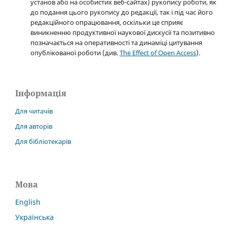
установ або на особистих веб-сайтах) рукопису роботи, як
до подання цього рукопису до редакції, так і під час його
редакційного опрацювання, оскільки це сприяє
виникненню продуктивної наукової дискусії та позитивно
позначається на оперативності та динаміці цитування
опублікованої роботи (див.
The Effect of Open Access
).
Інформація
Для читачів
Для авторів
Для бібліотекарів
Мова
English
Українська