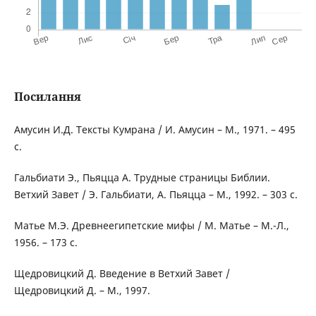
Посилання
Амусин И.Д. Тексты Кумрана / И. Амусин – М., 1971. – 495
с.
Гальбиати Э., Пьяцца А. Трудные страницы Библии.
Ветхий Завет / Э. Гальбиати, А. Пьяцца – М., 1992. – 303 с.
Матье М.Э. Древнеегипетские мифы / М. Матье – М.-Л.,
1956. – 173 с.
Щедровицкий Д. Введение в Ветхий Завет /
Щедровицкий Д. – М., 1997.