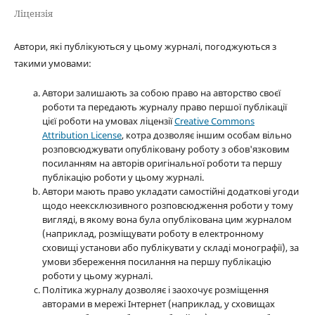
Ліцензія
Автори, які публікуються у цьому журналі, погоджуються з
такими умовами:
Автори залишають за собою право на авторство своєї
роботи та передають журналу право першої публікації
цієї роботи на умовах ліцензії
Creative Commons
Attribution License
, котра дозволяє іншим особам вільно
розповсюджувати опубліковану роботу з обов'язковим
посиланням на авторів оригінальної роботи та першу
публікацію роботи у цьому журналі.
Автори мають право укладати самостійні додаткові угоди
щодо неексклюзивного розповсюдження роботи у тому
вигляді, в якому вона була опублікована цим журналом
(наприклад, розміщувати роботу в електронному
сховищі установи або публікувати у складі монографії), за
умови збереження посилання на першу публікацію
роботи у цьому журналі.
Політика журналу дозволяє і заохочує розміщення
авторами в мережі Інтернет (наприклад, у сховищах