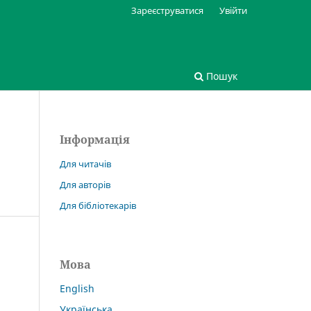
Зареєструватися
Увійти
Пошук
Інформація
Для читачів
Для авторів
Для бібліотекарів
Мова
English
Українська