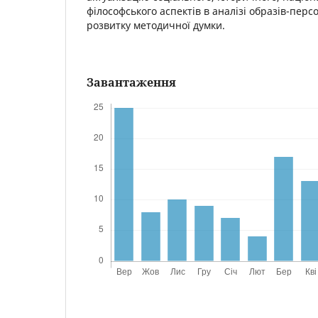
філософського аспектів в аналізі образів-перс
розвитку методичної думки.
Завантаження