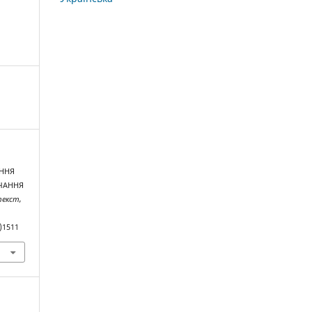
ЕННЯ
ВЧАННЯ
текст,
)1511